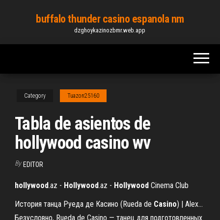
Skip
buffalo thunder casino espanola nm
to
dzghoykazinozbmr.web.app
the
content
Category
Tuazon25160
Tabla de asientos de
hollywood casino wv
By
EDITOR
hollywood
.az -
Hollywood
.az -
Hollywood
Cinema Club
История танца Руеда де Касино (Rueda de
Casino
) | Alex…
Безусловно, Rueda de Casino — танец для подготовленных