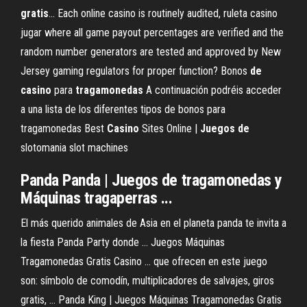
gratis
…
Each online casino is routinely audited, ruleta casino
jugar where all game payout percentages are verified and the
random number generators are tested and approved by New
Jersey gaming regulators for proper function?
Bonos
de
casino
para
tragamonedas
A continuación podréis acceder
a una lista de los diferentes tipos de bonos para
tragamonedas
Best
Casino
Sites Online |
Juegos
de
slotomania slot machines
Panda
Panda
|
Juegos
de
tragamonedas
y
Máquinas tragaperras ...
El más querido animales de Asia en el planeta panda te invita a
la fiesta Panda Party donde ... Juegos Máquinas
Tragamonedas Gratis Casino ... que ofrecen en este juego
son: símbolo de comodín, multiplicadores de salvajes, giros
gratis, ... Panda King | Juegos Máquinas Tragamonedas Gratis