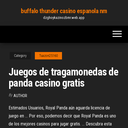
Skip
buffalo thunder casino espanola nm
to
dzghoykazinozbmr.web.app
the
content
Category
Tuazon25160
Juegos de tragamonedas de
panda casino gratis
By
AUTHOR
Estimados Usuarios, Royal Panda aún aguarda licencia de
juego en ... Por eso, podemos decir que Royal Panda es uno
de los mejores casinos para jugar gratis. ... Descubra esta