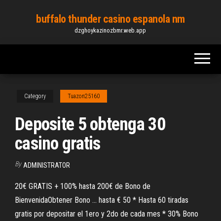
Skip
buffalo thunder casino espanola nm
to
dzghoykazinozbmr.web.app
the
content
Category
Tuazon25160
Deposite 5 obtenga 30
casino gratis
By
ADMINISTRATOR
20€ GRATIS + 100% hasta 200€ de Bono de
BienvenidaObtener Bono ... hasta € 50 * Hasta 60 tiradas
gratis por depositar el 1ero y 2do de cada mes * 30% Bono