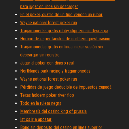
para jugar en línea sin descargar
En el póker, cuatro de un tipo vencen un rubor
Wayne national forest poker run
Tragamonedas gratis rubby slippers sin descarga
Horario de espectáculos de northern quest casino
Tragamonedas gratis en línea iniciar sesión sin
descargar sin registro
Jugar al póker con dinero real
Northlands park racing y tragamonedas
Wayne national forest poker run
Pérdidas de juego deducible de impuestos canadá
Texas holdem poker river flop
Todo en la ruleta negra
Membresía del casino king of prussia
Ist cs ir a apostar
Bono sin depósito del casino en línea superior