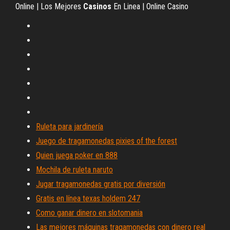
Online | Los Mejores
Casinos
En Linea | Online Casino
Ruleta para jardinería
Juego de tragamonedas pixies of the forest
Quien juega poker en 888
Mochila de ruleta naruto
Jugar tragamonedas gratis por diversión
Gratis en línea texas holdem 247
Como ganar dinero en slotomania
Las mejores máquinas tragamonedas con dinero real