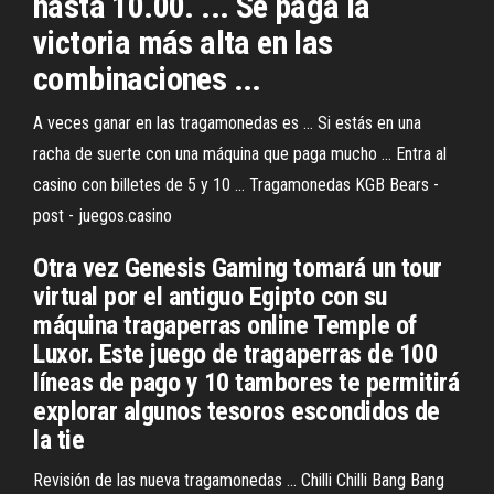
hasta 10.00. ... Se paga la
victoria más alta en las
combinaciones ...
A veces ganar en las tragamonedas es ... Si estás en una
racha de suerte con una máquina que paga mucho ... Entra al
casino con billetes de 5 y 10 ... Tragamonedas KGB Bears -
post - juegos.casino
Otra vez Genesis Gaming tomará un tour
virtual por el antiguo Egipto con su
máquina tragaperras online Temple of
Luxor. Este juego de tragaperras de 100
líneas de pago y 10 tambores te permitirá
explorar algunos tesoros escondidos de
la tie
Revisión de las nueva tragamonedas ... Chilli Chilli Bang Bang