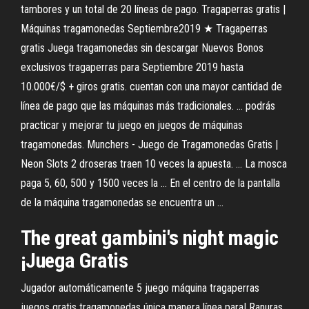
tambores y un total de 20 líneas de pago. Tragaperras gratis |
Máquinas tragamonedas Septiembre2019 ★ Tragaperras
gratis Juega tragamonedas sin descargar Nuevos Bonos
exclusivos tragaperras para Septiembre 2019 hasta
10.000€/$ + giros gratis. cuentan con una mayor cantidad de
línea de pago que las máquinas más tradicionales. ... podrás
practicar y mejorar tu juego en juegos de máquinas
tragamonedas. Munchers - Juego de Tragamonedas Gratis |
Neon Slots 2 droseras traen 10 veces la apuesta. ... La mosca
paga 5, 60, 500 y 1500 veces la ... En el centro de la pantalla
de la máquina tragamonedas se encuentra un ...
The great gambini's night magic
¡Juega Gratis
Jugador automáticamente 5 juego máquina tragaperras
juegos gratis tragamonedas única manera línea para! Ranuras