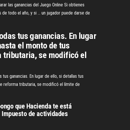
rar las ganancias del Juego Online Si obtienes
de todo el año, y si ... un jugador puede darse de
das tus ganancias. En lugar
hasta el monto de tus
 tributaria, se modificó el
 ganancias. En lugar de ello, si detallas tus
 reforma tributaria, se modificó el límite de
upongo que Hacienda te está
el Impuesto de actividades