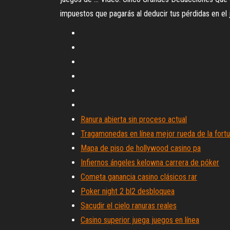
impuestos que pagarás al deducir tus pérdidas en el 
Ranura abierta sin proceso actual
Tragamonedas en línea mejor rueda de la fort
Mapa de piso de hollywood casino pa
Infiernos ángeles kelowna carrera de póker
Cometa ganancia casino clásicos rar
Poker night 2 bl2 desbloquea
Sacudir el cielo ranuras reales
Casino superior juega juegos en línea