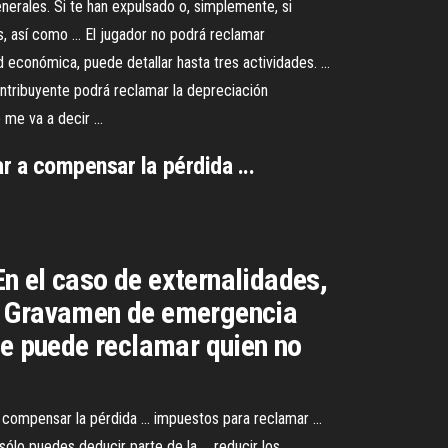
nerales. Si te han expulsado o, simplemente, si
, así como ... El jugador no podrá reclamar
d económica, puede detallar hasta tres actividades. ...
contribuyente podrá reclamar la depreciación
 me va a decir ...
r a compensar la pérdida ...
En el caso de externalidades,
... Gravamen de emergencia
ue puede reclamar quien no
ompensar la pérdida ... impuestos para reclamar ...
lo puedes deducir parte de la ... reducir los