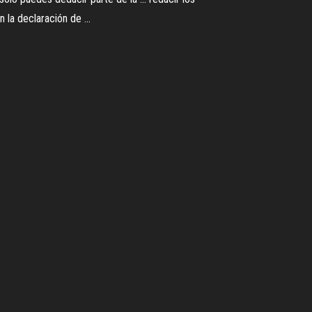
la declaración de ...