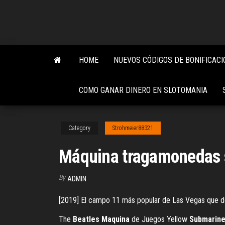
Skip
to
the
content
HOME
NUEVOS CÓDIGOS DE BONIFICACI
COMO GANAR DINERO EN SLOTOMANIA
Category
Strohmeier88321
Máquina tragamonedas s
By
ADMIN
[2019] El campo 11 más popular de Las Vegas que de
The
Beatles
Maquina
de Juegos Yellow
Submarin