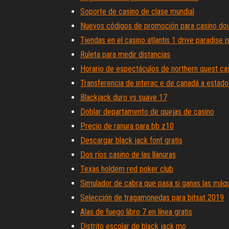
Soporte de casino de clase mundial
Nuevos códigos de promoción para casino d
Tiendas en el casino atlantis 1 drive paradise i
Ruleta para medir distancias
Horario de espectáculos de northern quest ca
Transferencia de interac e de canadá a estado
Blackjack duro vs suave 17
Doblar departamento de quejas de casino
Precio de ranura para bb z10
Descargar black jack font gratis
Dos ríos casino de las llanuras
Texas holdem red poker club
Simulador de cabra que pasa si ganas las má
Selección de tragamonedas para bitsat 2019
Alas de fuego libro 7 en línea gratis
Distrito escolar de black jack mo