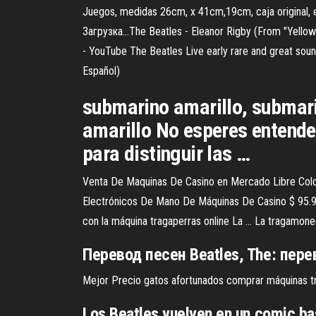
Juegos, medidas 26cm, x 41cm,19cm, caja original, e
Загрузка...The Beatles - Eleanor Rigby (From "Yel
- YouTube The Beatles Live early rare and great s
Español)
submarino amarillo, submari
amarillo No esperes entender 
para distinguir las …
Venta De Maquinas De Casino en Mercado Libre Colo
Electrónicos De Mano De Máquinas De Casino $ 95.900.
con la máquina tragaperras online La ... La tragamoned
Перевод песен
Beatles
, The: пере
Mejor Precio gatos afortunados comprar máquinas tr
Los Beatles vuelven en un comic bas