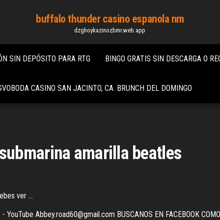
buffalo thunder casino espanola nm
dzghoykazinozbmr.web.app
ÓN SIN DEPÓSITO PARA RTG
BINGO GRATIS SIN DESCARGA O RE
SVOBODA CASINO SAN JACINTO, CA. BRUNCH DEL DOMINGO
ubmarina amarilla beatles
bes ver ...
e
- YouTube Abbey.road60@gmail.com BUSCANOS EN FACEBOOK COMO "