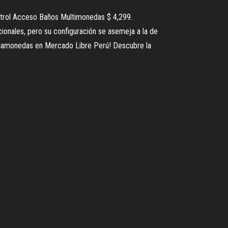
trol Acceso Baños Multimonedas $ 4,299.
cionales, pero su configuración se asemeja a la de
agamonedas en Mercado Libre Perú! Descubre la