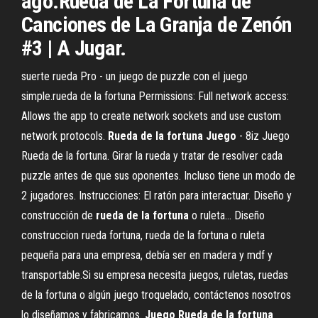
ago.Rueda de La Fortuna de
Canciones de La Granja de Zenón
#3 | A Jugar.
suerte rueda Pro - un juego de puzzle con el juego
simple.rueda de la fortuna Permissions: Full network access:
Allows the app to create network sockets and use custom
network protocols.
Rueda
de
la
fortuna
Juego
- 8iz Juego
Rueda de la fortuna. Girar la rueda y tratar de resolver cada
puzzle antes de que sus oponentes. Incluso tiene un modo de
2 jugadores. Instrucciones: El ratón para interactuar. Diseño y
construcción de
rueda
de
la
fortuna
o ruleta… Diseño
construccion rueda fortuna, rueda de la fortuna o ruleta
pequeña para una empresa, debía ser en madera y mdf y
transportable.Si su empresa necesita juegos, ruletas, ruedas
de la fortuna o algún juego troquelado, contáctenos nosotros
lo diseñamos y fabricamos.
Juego
Rueda
de
la
fortuna