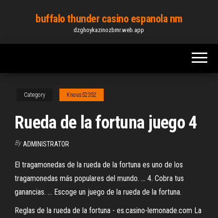
Skip
buffalo thunder casino espanola nm
to
dzghoykazinozbmr.web.app
the
content
Category
Knous52352
Rueda de la fortuna juego 4
By
ADMINISTRATOR
El tragamonedas de la rueda de la fortuna es uno de los
tragamonedas más populares del mundo. ... 4. Cobra tus
ganancias. ... Escoge un juego de la rueda de la fortuna.
Reglas de la rueda de la fortuna - es.casino-lemonade.com La