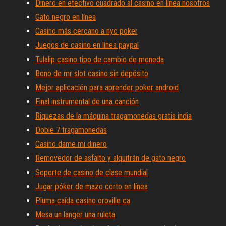
Dinero en efectivo cuadrado al casino en línea nosotros
Gato negro en línea
Casino más cercano a nyc poker
Juegos de casino en línea paypal
Tulalip casino tipo de cambio de moneda
Bono de mr slot casino sin depósito
Mejor aplicación para aprender poker android
Final instrumental de una canción
Riquezas de la máquina tragamonedas gratis india
Doble 7 tragamonedas
Casino dame mi dinero
Removedor de asfalto y alquitrán de gato negro
Soporte de casino de clase mundial
Jugar póker de mazo corto en línea
Pluma caída casino oroville ca
Mesa un langer una ruleta